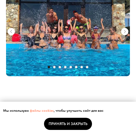
Мы используем
файлы cookies
, чтобы улучшить сайт для вас
ПРИНЯТЬ И ЗАКРЫТЬ
Санаторий «Сотник»
Оставить заявку
Ваш комфортный отдых и эффективное оздоровление